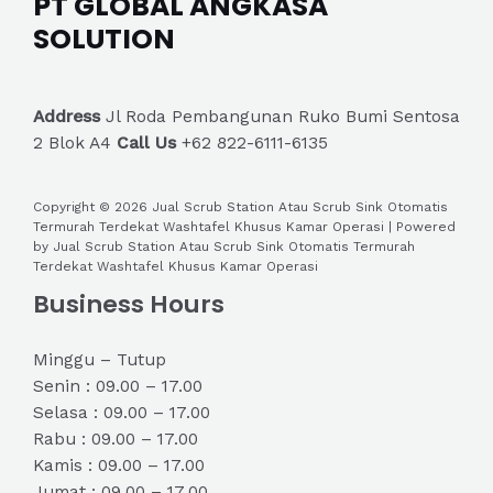
PT GLOBAL ANGKASA
SOLUTION
Address
Jl Roda Pembangunan Ruko Bumi Sentosa
2 Blok A4
Call Us
+62 822-6111-6135
Copyright © 2026 Jual Scrub Station Atau Scrub Sink Otomatis
Termurah Terdekat Washtafel Khusus Kamar Operasi | Powered
by Jual Scrub Station Atau Scrub Sink Otomatis Termurah
Terdekat Washtafel Khusus Kamar Operasi
Business Hours
Minggu – Tutup
Senin : 09.00 – 17.00
Selasa : 09.00 – 17.00
Rabu : 09.00 – 17.00
Kamis : 09.00 – 17.00
Jumat : 09.00 – 17.00