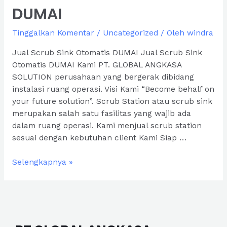
DUMAI
Tinggalkan Komentar
/
Uncategorized
/ Oleh
windra
Jual Scrub Sink Otomatis DUMAI Jual Scrub Sink
Otomatis DUMAI Kami PT. GLOBAL ANGKASA
SOLUTION perusahaan yang bergerak dibidang
instalasi ruang operasi. Visi Kami “Become behalf on
your future solution”. Scrub Station atau scrub sink
merupakan salah satu fasilitas yang wajib ada
dalam ruang operasi. Kami menjual scrub station
sesuai dengan kebutuhan client Kami Siap …
Jual
Selengkapnya »
Scrub
Sink
Otomatis
DUMAI