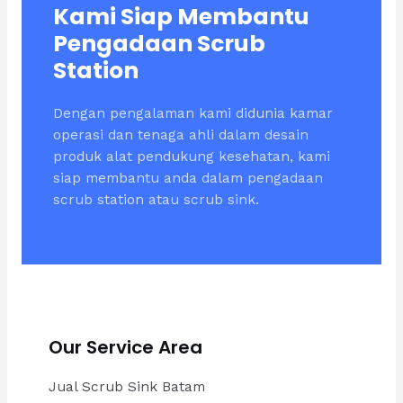
Kami Siap Membantu
Pengadaan Scrub
Station
Dengan pengalaman kami didunia kamar
operasi dan tenaga ahli dalam desain
produk alat pendukung kesehatan, kami
siap membantu anda dalam pengadaan
scrub station atau scrub sink.
Our Service Area
Jual Scrub Sink Batam