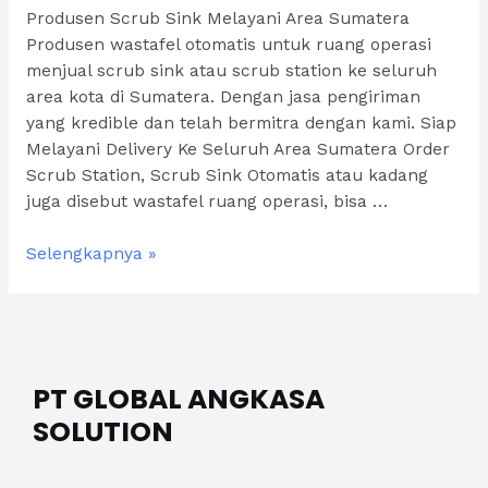
Produsen Scrub Sink Melayani Area Sumatera
Produsen wastafel otomatis untuk ruang operasi
menjual scrub sink atau scrub station ke seluruh
area kota di Sumatera. Dengan jasa pengiriman
yang kredible dan telah bermitra dengan kami. Siap
Melayani Delivery Ke Seluruh Area Sumatera Order
Scrub Station, Scrub Sink Otomatis atau kadang
juga disebut wastafel ruang operasi, bisa …
Sumatera
Selengkapnya »
PT GLOBAL ANGKASA
SOLUTION