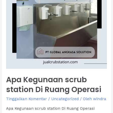
Apa Kegunaan scrub
station Di Ruang Operasi
Tinggalkan Komentar
/
Uncategorized
/ Oleh
windra
Apa Kegunaan scrub station Di Ruang Operasi