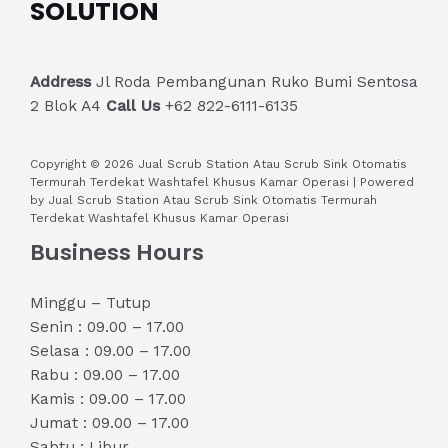
SOLUTION
Address
Jl Roda Pembangunan Ruko Bumi Sentosa
2 Blok A4
Call Us
+62 822-6111-6135
Copyright © 2026 Jual Scrub Station Atau Scrub Sink Otomatis
Termurah Terdekat Washtafel Khusus Kamar Operasi | Powered
by Jual Scrub Station Atau Scrub Sink Otomatis Termurah
Terdekat Washtafel Khusus Kamar Operasi
Business Hours
Minggu – Tutup
Senin : 09.00 – 17.00
Selasa : 09.00 – 17.00
Rabu : 09.00 – 17.00
Kamis : 09.00 – 17.00
Jumat : 09.00 – 17.00
Sabtu : Libur