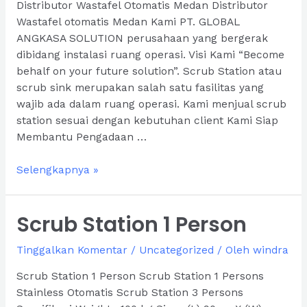
Distributor Wastafel Otomatis Medan Distributor
Wastafel otomatis Medan Kami PT. GLOBAL
ANGKASA SOLUTION perusahaan yang bergerak
dibidang instalasi ruang operasi. Visi Kami “Become
behalf on your future solution”. Scrub Station atau
scrub sink merupakan salah satu fasilitas yang
wajib ada dalam ruang operasi. Kami menjual scrub
station sesuai dengan kebutuhan client Kami Siap
Membantu Pengadaan …
Distributor
Selengkapnya »
Wastafel
Otomatis
Scrub Station 1 Person
Medan
Tinggalkan Komentar
/
Uncategorized
/ Oleh
windra
Scrub Station 1 Person Scrub Station 1 Persons
Stainless Otomatis Scrub Station 3 Persons